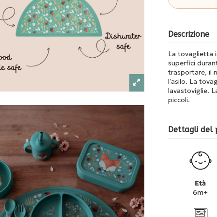
Descrizione
La tovaglietta 
superfici durant
trasportare, il
l'asilo. La tovag
lavastoviglie. 
piccoli.
Dettagli del
Età
6m+