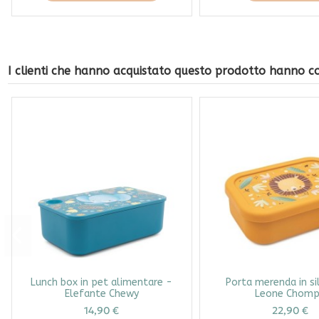
I clienti che hanno acquistato questo prodotto hanno 
Lunch box in pet alimentare -
Porta merenda in si
Elefante Chewy
Leone Chom
14,90 €
22,90 €