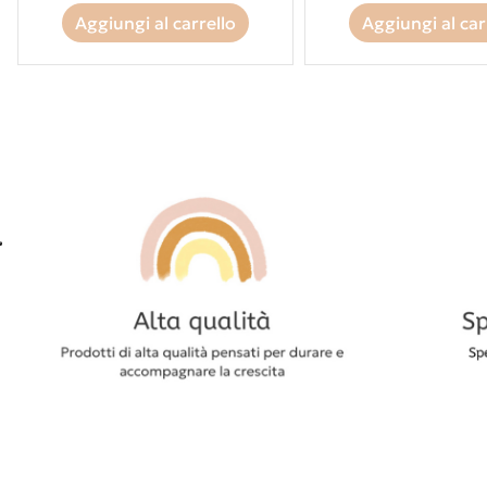
Aggiungi al carrello
Aggiungi al car