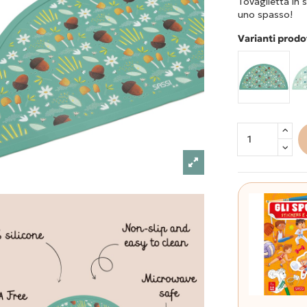
Tovaglietta in 
uno spasso!
Varianti prodo