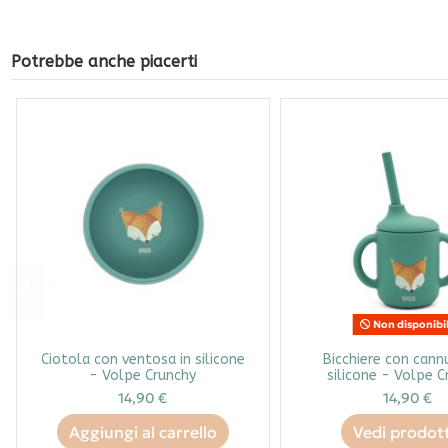
Potrebbe anche piacerti
Non disponibi
Ciotola con ventosa in silicone
Bicchiere con cannu
- Volpe Crunchy
silicone - Volpe C
14,90 €
14,90 €
Aggiungi al carrello
Vedi prodot