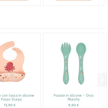
 con tasca in silicone
Posate in silicone - Orso
 Polpo Slurpy
Munchy
13,90 €
9,90 €