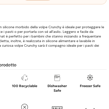
in silicone morbido della volpe Crunchy è ideale per proteggere le
e i pasti o per portarla con sé all'asilo. Leggero e facile da
 mat è perfetto per i bambini che stanno iniziando a frequentare
lietta, inoltre, è realizzata in silicone alimentare e lavabile in
La curiosa volpe Crunchy sarà il compagno ideale per i pasti dei
 prodotto
100 Recyclable
Dishwasher
Freezer Safe
Safe