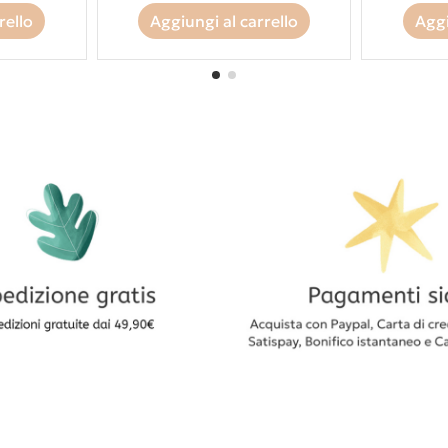
rello
Aggiungi al carrello
Aggi