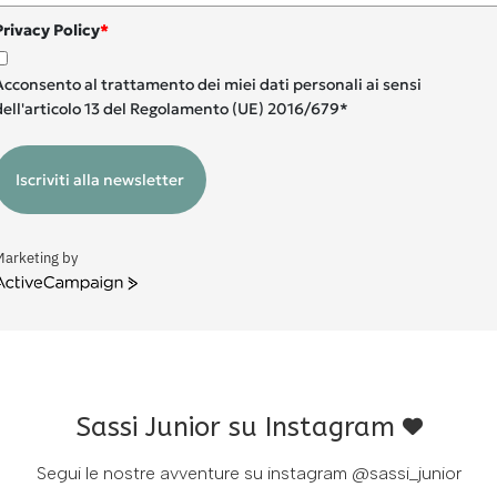
Privacy Policy
*
Acconsento al trattamento dei miei dati personali ai sensi
dell'articolo 13 del Regolamento (UE) 2016/679*
Iscriviti alla newsletter
Marketing by
ctiveCampaign
Sassi Junior su Instagram
Segui le nostre avventure su instagram
@sassi_junior