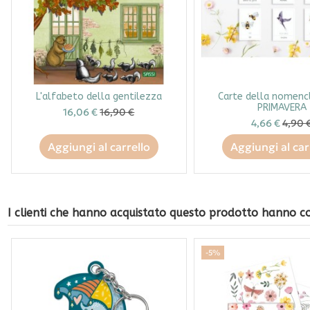
L'alfabeto della gentilezza
Carte della nomenc
PRIMAVERA
16,06 €
16,90 €
4,66 €
4,90 
Aggiungi al carrello
Aggiungi al car
I clienti che hanno acquistato questo prodotto hanno 
-5%