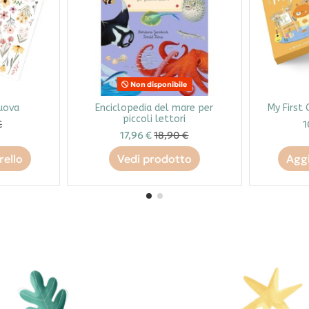
Non disponibile
 uova
Enciclopedia del mare per
My First 
piccoli lettori
€
1
17,96 €
18,90 €
rello
Vedi prodotto
Aggi