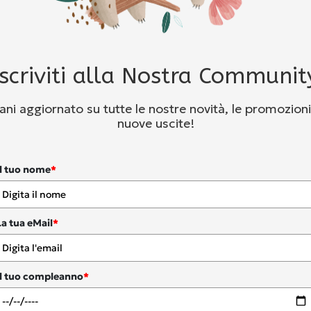
Iscriviti alla Nostra Communit
ni aggiornato su tutte le nostre novità, le promozioni
nuove uscite!
Il tuo nome
*
La tua eMail
*
Il tuo compleanno
*