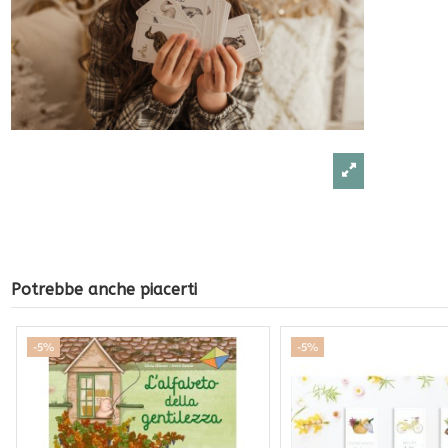
Potrebbe anche piacerti
-5%
-5%