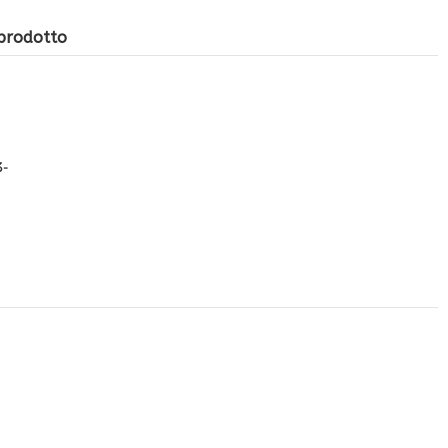
 prodotto
3-