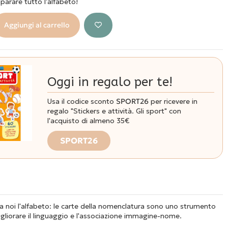
parare tutto l'alfabeto!
Aggiungi al carrello
Oggi in regalo per te!
Usa il codice sconto
SPORT26
per ricevere in
regalo "Stickers e attività. Gli sport" con
l'acquisto di almeno 35€
SPORT26
a noi l'alfabeto: le carte della nomenclatura sono uno strumento
gliorare il linguaggio e l'associazione immagine-nome.