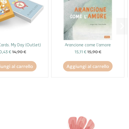
Cards. My Day (Outlet)
Arancione come l'amore
0,43 €
14,90 €
15,11 €
15,90 €
ungi al carrello
Aggiungi al carrello