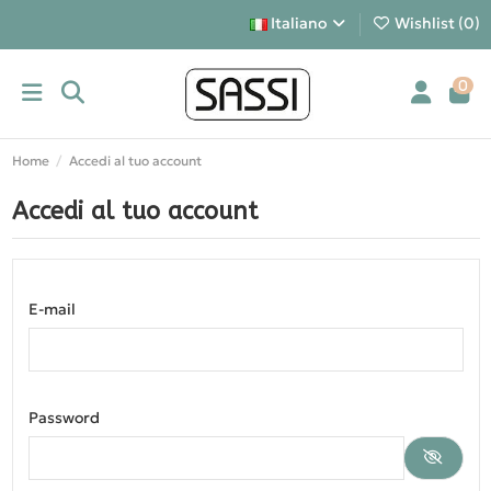
Italiano
Wishlist (
0
)
0
Home
Accedi al tuo account
Accedi al tuo account
E-mail
Password