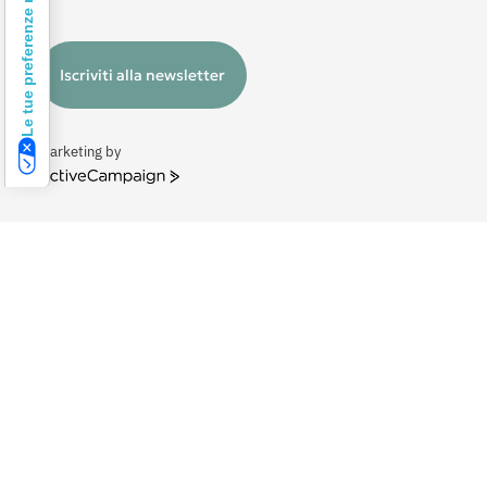
Iscriviti alla newsletter
Marketing by
ActiveCampaign
Sassi Junior su Instagram
Segui le nostre avventure su instagram
@sassi_junior