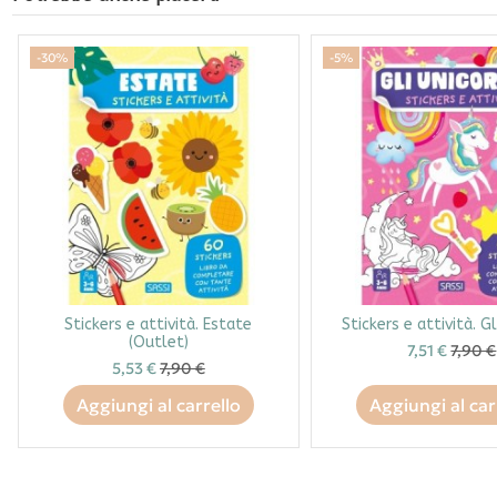
-30%
-5%
Stickers e attività. Estate
Stickers e attività. Gl
(Outlet)
7,51 €
7,90 €
5,53 €
7,90 €
Aggiungi al carrello
Aggiungi al car