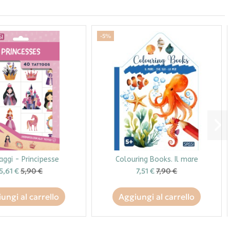
-5%
aggi - Principesse
Colouring Books. Il mare
5,61 €
5,90 €
7,51 €
7,90 €
ungi al carrello
Aggiungi al carrello