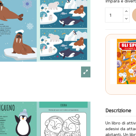
Impara e diverti
Descrizione
Un libro di atti
adesivi da atta
abitanti. Un lib