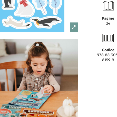
Pagine
24
Codice
978-88-30
8159-9