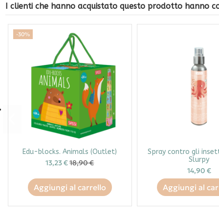
I clienti che hanno acquistato questo prodotto hanno 
-30%
Edu-blocks. Animals (Outlet)
Spray contro gli inset
Slurpy
13,23 €
18,90 €
14,90 €
Aggiungi al carrello
Aggiungi al car