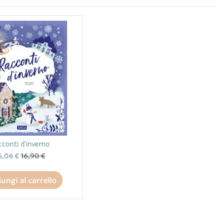
cconti d'inverno
6,06 €
16,90 €
ungi al carrello