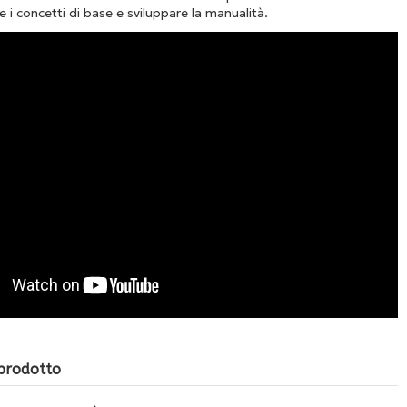
e i concetti di base e sviluppare la manualità.
 prodotto