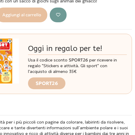
ti con un sacco di giochi sugli animali dei ghiacci!
Aggiungi al carrello
Oggi in regalo per te!
Usa il codice sconto
SPORT26
per ricevere in
regalo "Stickers e attività. Gli sport" con
l'acquisto di almeno 35€
SPORT26
vità per i più piccoli con pagine da colorare, labirinti da risolvere,
ccare e tante divertenti informazioni sull’ambiente polare e i suoi
ro innovativo e ricco di attività diverse per i bambini dai tre anni in