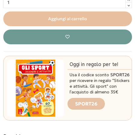
Aggiungi al carrello
Oggi in regalo per te!
Usa il codice sconto
SPORT26
per ricevere in regalo "Stickers
e attività. Gli sport" con
l'acquisto di almeno 35€
SPORT26