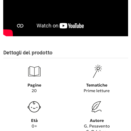
Dettagli del prodotto
Pagine
Tematiche
20
Prime letture
Età
Autore
0+
G. Pesavento