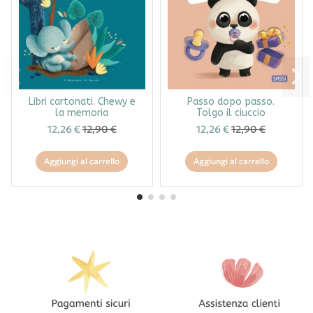
Libri cartonati. Chewy e
Passo dopo passo.
la memoria
Tolgo il ciuccio
12,26 €
12,90 €
12,26 €
12,90 €
Aggiungi al carrello
Aggiungi al carrello