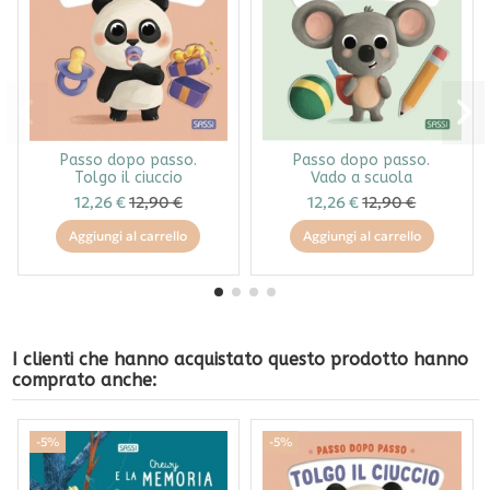
Passo dopo passo.
Passo dopo passo.
Tolgo il ciuccio
Vado a scuola
12,26 €
12,90 €
12,26 €
12,90 €
Aggiungi al carrello
Aggiungi al carrello
I clienti che hanno acquistato questo prodotto hanno
comprato anche:
-5%
-5%