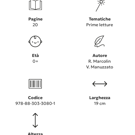
Pagine
Tematiche
20
Prime letture
Età
Autore
0+
R. Marcolin
V. Manuzzato
Codice
Larghezza
978-88-303-3080-1
19 cm
Altezza