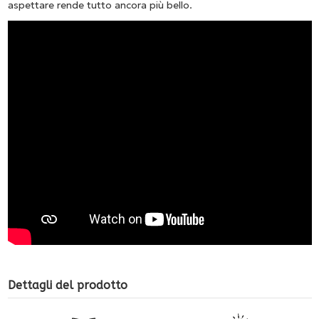
aspettare rende tutto ancora più bello.
Dettagli del prodotto