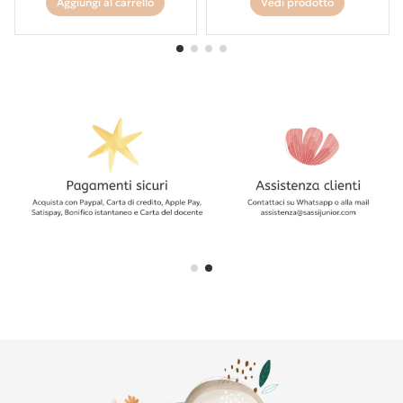
Aggiungi al carrello
Vedi prodotto