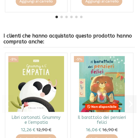
Aggiungi al carrello
Aggiungi al carrello
I clienti che hanno acquistato questo prodotto hanno
comprato anche:
-5%
-5%
Non disponibile
Libri cartonati. Gnummy
Il barattolo dei pensieri
e l'empatia
felici
12,26 €
12,90 €
16,06 €
16,90 €