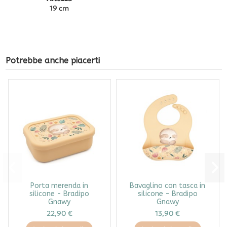
19 cm
Potrebbe anche piacerti
Porta merenda in
Bavaglino con tasca in
silicone - Bradipo
silicone - Bradipo
Gnawy
Gnawy
22,90 €
13,90 €