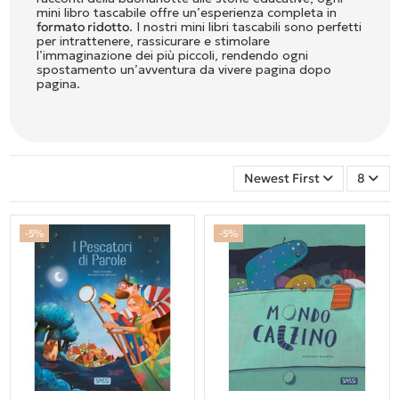
mini libro tascabile offre un’esperienza completa in
formato ridotto
. I nostri mini libri tascabili sono perfetti
per intrattenere, rassicurare e stimolare
l’immaginazione dei più piccoli, rendendo ogni
spostamento un’avventura da vivere pagina dopo
pagina.
Newest First
8
-5%
-5%