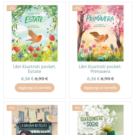
-5%
-5%
Libri illustrati pocket.
Libri illustrati pocket.
Estate
Primavera
6,56 €
6,90 €
6,56 €
6,90 €
Aggiungi al carrello
Aggiungi al carrello
-5%
-5%