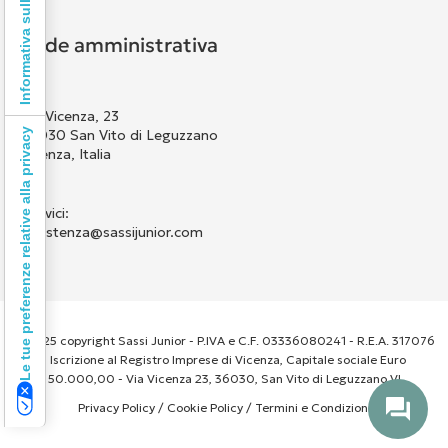
Informativa sulla raccolta
Sede amministrativa
Via Vicenza, 23
36030 San Vito di Leguzzano
Le tue preferenze relative alla privacy
Vicenza, Italia
Scrivici:
assistenza@sassijunior.com
© 2025 copyright Sassi Junior - P.IVA e C.F. 03336080241 - R.E.A. 317076
- Iscrizione al Registro Imprese di Vicenza, Capitale sociale Euro
50.000,00 - Via Vicenza 23, 36030, San Vito di Leguzzano VI
Privacy Policy
/
Cookie Policy
/
Termini e Condizioni