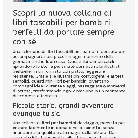
Scopri la nuova collana di
libri tascabili per bambini,
perfetti da portare sempre
con sé
Una selezione di
libri tascabili per bambini
pensata per
accompagnare i più piccoli in ogni momento della
giornata, anche fuori casa. Questi libricini tascabili
riprendono le
storie più amate
dei nostri albi illustrati
bestseller in un formato compatto, leggero e
resistente. Grazie alle illustrazioni coinvolgenti e ai testi
semplici, questi mini libri per bambini diventano
compagni ideali durante
viaggi, passeggiate o momenti
di attesa
, trasformando ogni occasione in un momento
di scoperta e fantasia.
Piccole storie, grandi avventure
ovunque tu sia
Una collana di
libri per bambini da viaggio
, pensata per
entrare facilmente in borsa o nello zainetto, senza
rinunciare alla qualità e alla magia della lettura. Dai
racconti della buonanotte alle storie educative, ogni