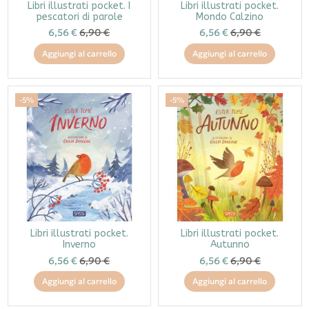
Libri illustrati pocket. I
Libri illustrati pocket.
pescatori di parole
Mondo Calzino
6,56 €
6,90 €
6,56 €
6,90 €
Aggiungi al carrello
Aggiungi al carrello
-5%
-5%
Libri illustrati pocket.
Libri illustrati pocket.
Inverno
Autunno
6,56 €
6,90 €
6,56 €
6,90 €
Aggiungi al carrello
Aggiungi al carrello