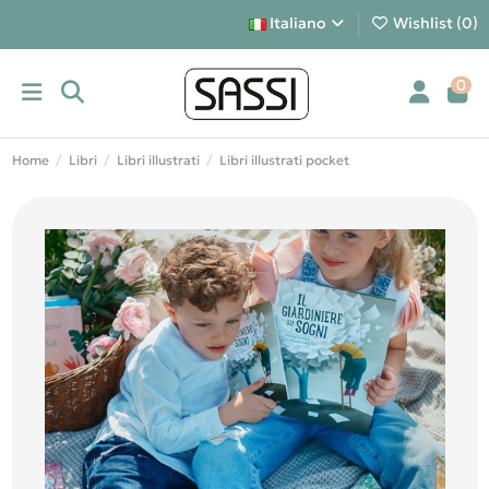
Italiano
Wishlist (
0
)
0
Home
Libri
Libri illustrati
Libri illustrati pocket