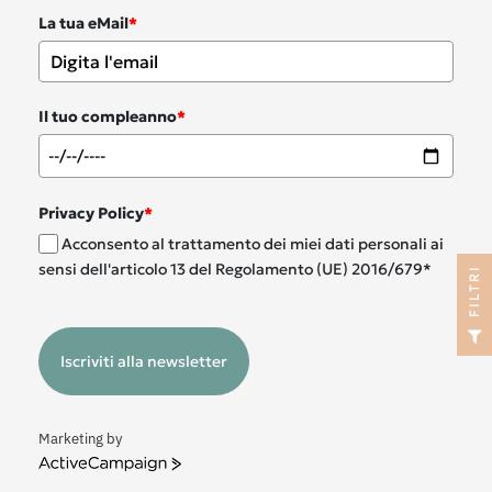
La tua eMail
*
Il tuo compleanno
*
Privacy Policy
*
Acconsento al trattamento dei miei dati personali ai
sensi dell'articolo 13 del Regolamento (UE) 2016/679*
I
F
I
L
T
R
Iscriviti alla newsletter
Marketing by
ActiveCampaign