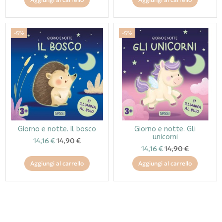
-5%
-5%
Giorno e notte. Il bosco
Giorno e notte. Gli
unicorni
14,16 €
14,90 €
14,16 €
14,90 €
Aggiungi al carrello
Aggiungi al carrello