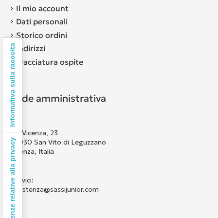
Il mio account
Dati personali
Storico ordini
Informativa sulla raccolta
Indirizzi
Tracciatura ospite
Sede amministrativa
Via Vicenza, 23
Le tue preferenze relative alla privacy
36030 San Vito di Leguzzano
Vicenza, Italia
Scrivici:
assistenza@sassijunior.com