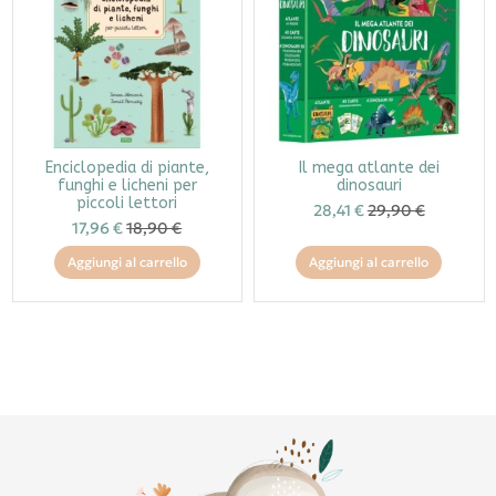
Enciclopedia di piante,
Il mega atlante dei
funghi e licheni per
dinosauri
piccoli lettori
28,41 €
29,90 €
17,96 €
18,90 €
Aggiungi al carrello
Aggiungi al carrello