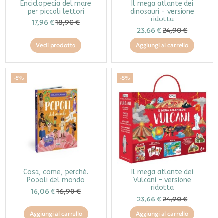
Enciclopedia del mare
Il mega atlante dei
per piccoli lettori
dinosauri - versione
ridotta
17,96 €
18,90 €
23,66 €
24,90 €
Vedi prodotto
Aggiungi al carrello
-5%
-5%
Cosa, come, perché.
Il mega atlante dei
Popoli del mondo
Vulcani - versione
ridotta
16,06 €
16,90 €
23,66 €
24,90 €
Aggiungi al carrello
Aggiungi al carrello