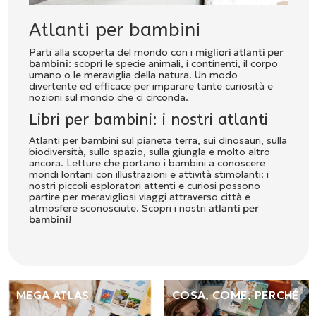
Atlanti per bambini
Parti alla scoperta del mondo con i
migliori atlanti per
bambini
: scopri le specie animali, i continenti, il corpo
umano o le meraviglia della natura. Un modo
divertente ed efficace per imparare tante curiosità e
nozioni sul mondo che ci circonda.
Libri per bambini: i nostri atlanti
Atlanti per bambini sul pianeta terra, sui dinosauri, sulla
biodiversità, sullo spazio, sulla giungla e molto altro
ancora. Letture che portano i bambini a conoscere
mondi lontani con illustrazioni e attività stimolanti: i
nostri piccoli esploratori attenti e curiosi possono
partire per meravigliosi viaggi attraverso città e
atmosfere sconosciute. Scopri i nostri
atlanti per
bambini
!
MEGA ATLAS
COSA, COME, PERCHÉ