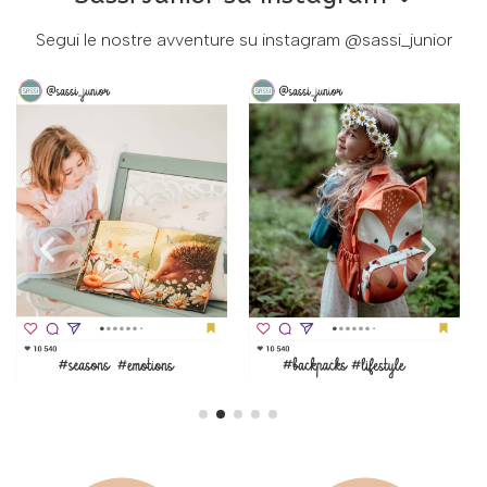
Segui le nostre avventure su instagram
@sassi_junior