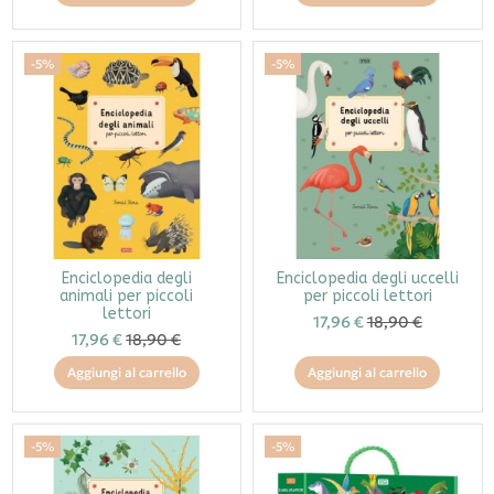
-5%
-5%
Enciclopedia degli
Enciclopedia degli uccelli
animali per piccoli
per piccoli lettori
lettori
17,96 €
18,90 €
17,96 €
18,90 €
Aggiungi al carrello
Aggiungi al carrello
-5%
-5%