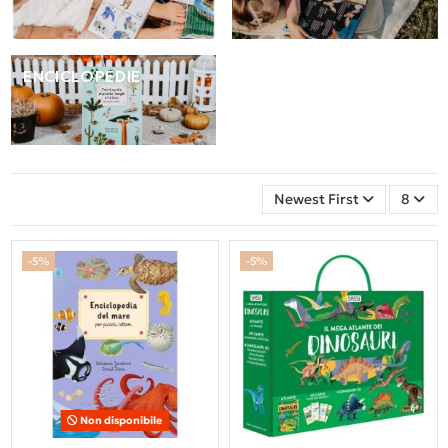
ENCICLOPEDIE
Newest First
8
-5%
-5%
Non disponibile