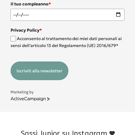
Il tuo compleanno
*
Privacy Policy
*
Acconsento al trattamento dei miei dati personali ai
sensi dell'articolo 13 del Regolamento (UE) 2016/679*
Iscriviti alla newsletter
Marketing by
ActiveCampaign
Sassi Junior su Instagram