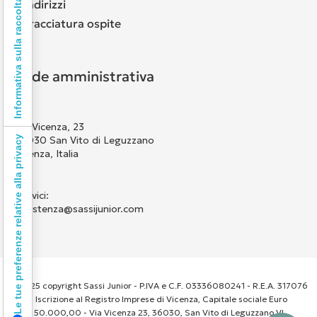
Informativa sulla raccolta
Indirizzi
Tracciatura ospite
Sede amministrativa
Via Vicenza, 23
36030 San Vito di Leguzzano
Le tue preferenze relative alla privacy
Vicenza, Italia
Scrivici:
assistenza@sassijunior.com
© 2025 copyright Sassi Junior - P.IVA e C.F. 03336080241 - R.E.A. 317076
- Iscrizione al Registro Imprese di Vicenza, Capitale sociale Euro
50.000,00 - Via Vicenza 23, 36030, San Vito di Leguzzano VI